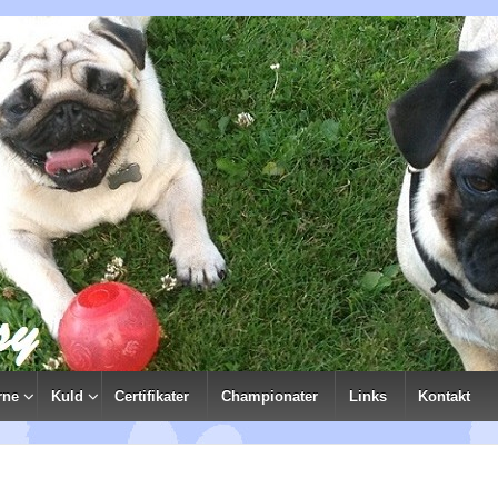
rne
Kuld
Certifikater
Championater
Links
Kontakt