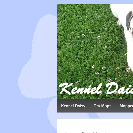
Kennel Daisy
Om Mops
Moppe