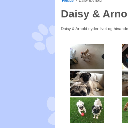
Forside
›
Daisy & Arnold
Daisy & Arno
Daisy & Arnold nyder livet og hinande