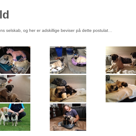
ld
ns selskab, og her er adskillige beviser på dette postulat…